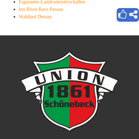
Ergometer-Landesmeisterschaften
Inn River Race Passau
Waldlauf Dessau