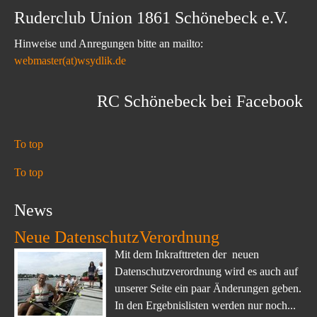
Ruderclub Union 1861 Schönebeck e.V.
Hinweise und Anregungen bitte an mailto:
webmaster(at)wsydlik.de
RC Schönebeck bei Facebook
To top
To top
News
Neue DatenschutzVerordnung
Mit dem Inkrafttreten der neuen
Datenschutzverordnung wird es auch auf
unserer Seite ein paar Änderungen geben.
In den Ergebnislisten werden nur noch...