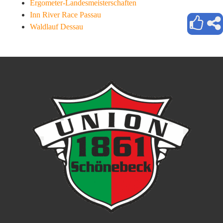
Ergometer-Landesmeisterschaften
Inn River Race Passau
Waldlauf Dessau