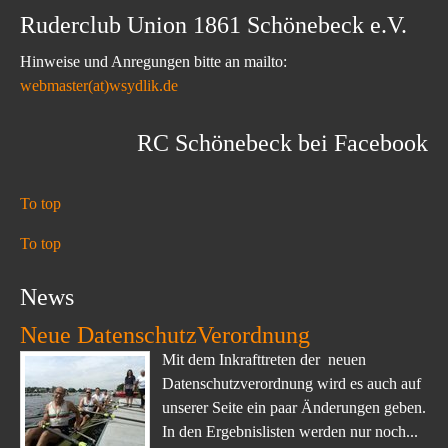
Ruderclub Union 1861 Schönebeck e.V.
Hinweise und Anregungen bitte an mailto:
webmaster(at)wsydlik.de
RC Schönebeck bei Facebook
To top
To top
News
Neue DatenschutzVerordnung
Mit dem Inkrafttreten der neuen
Datenschutzverordnung wird es auch auf
unserer Seite ein paar Änderungen geben.
In den Ergebnislisten werden nur noch...