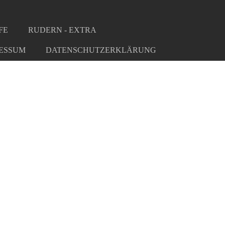
FE
RUDERN - EXTRA
ESSUM
DATENSCHUTZERKLÄRUNG