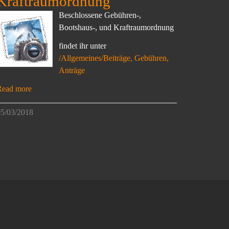
Kraftraumordnung
Beschlossene Gebühren-,
Bootshaus-, und Kraftraumordnung
findet ihr unter
/Allgemeines/Beiträge, Gebühren,
Anträge
Read more
5/03/2018