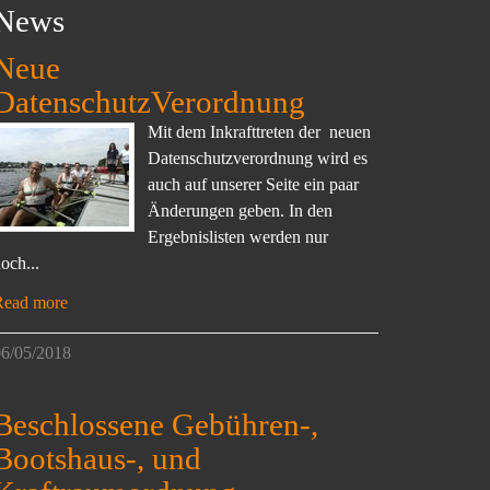
News
Neue
DatenschutzVerordnung
Mit dem Inkrafttreten der neuen
Datenschutzverordnung wird es
auch auf unserer Seite ein paar
Änderungen geben. In den
Ergebnislisten werden nur
och...
Read more
6/05/2018
Beschlossene Gebühren-,
Bootshaus-, und