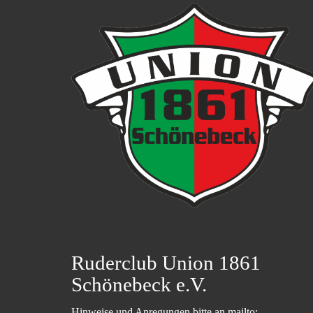
Ruderclub Union 1861
Schönebeck e.V.
Hinweise und Anregungen bitte an mailto: