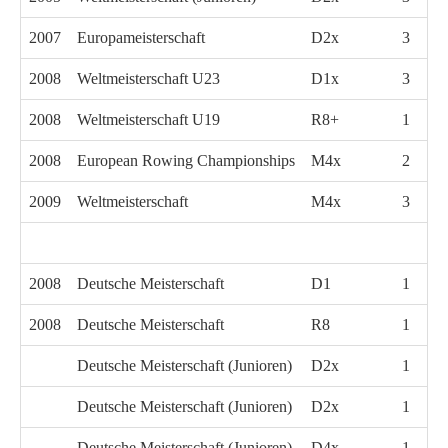
2007
Europameisterschaft
D2x
3
2008
Weltmeisterschaft U23
D1x
3
2008
Weltmeisterschaft U19
R8+
1
2008
European Rowing Championships
M4x
2
2009
Weltmeisterschaft
M4x
3
2008
Deutsche Meisterschaft
D1
1
2008
Deutsche Meisterschaft
R8
1
Deutsche Meisterschaft (Junioren)
D2x
1
Deutsche Meisterschaft (Junioren)
D2x
1
Deutsche Meisterschaft (Junioren)
D4x
1