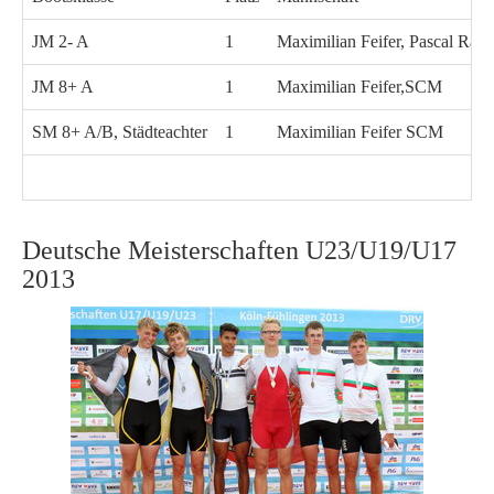
JM 2- A
1
Maximilian Feifer, Pascal Ra
JM 8+ A
1
Maximilian Feifer,SCM
SM 8+ A/B, Städteachter
1
Maximilian Feifer SCM
Deutsche Meisterschaften U23/U19/U17
2013