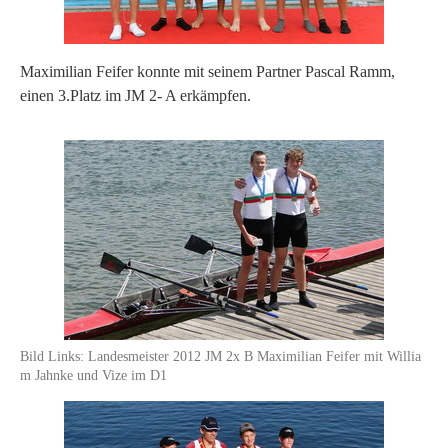
Maximilian Feifer konnte mit seinem Partner Pascal Ramm,
einen 3.Platz im JM 2- A erkämpfen.
Bild Links: Landesmeister 2012 JM 2x B Maximilian Feifer mit Willia
m Jahnke und Vize im D1