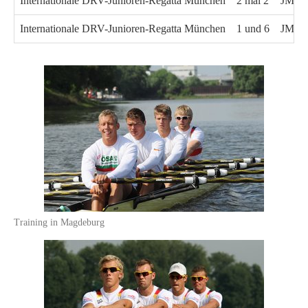
Internationale DRV-Junioren-Regatta München
2 mal 2
JM4x
Internationale DRV-Junioren-Regatta München
1 und 6
JM1x
Training in Magdeburg