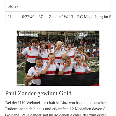
SM 2-
21
0:22:49
37
Zander / Wolff
RC Magdeburg im SC 
Paul Zander gewinnt Gold
Bei der U19 Weltmeisterschaft in Linz wuchsen die deutschen
Ruderr über sich hinaus und erkämften 12 Medailien davon 8
Goldene! Paul Zander saß im goldenen Achter, der zum ersten