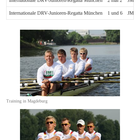
Internationale DRV-Junioren-Regatta München
2 mal 2
JM4x
Internationale DRV-Junioren-Regatta München
1 und 6
JM1x
Training in Magdeburg