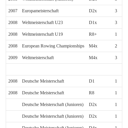
2007
Europameisterschaft
D2x
3
2008
Weltmeisterschaft U23
D1x
3
2008
Weltmeisterschaft U19
R8+
1
2008
European Rowing Championships
M4x
2
2009
Weltmeisterschaft
M4x
3
2008
Deutsche Meisterschaft
D1
1
2008
Deutsche Meisterschaft
R8
1
Deutsche Meisterschaft (Junioren)
D2x
1
Deutsche Meisterschaft (Junioren)
D2x
1
Deutsche Meisterschaft (Junioren)
D4x
1