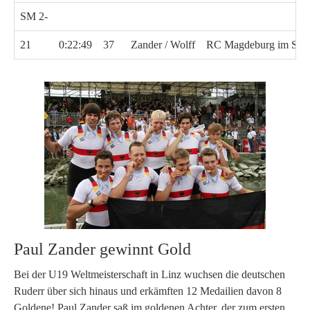
SM 2-
21
0:22:49
37
Zander / Wolff
RC Magdeburg im SC 
Paul Zander gewinnt Gold
Bei der U19 Weltmeisterschaft in Linz wuchsen die deutschen
Ruderr über sich hinaus und erkämften 12 Medailien davon 8
Goldene! Paul Zander saß im goldenen Achter, der zum ersten