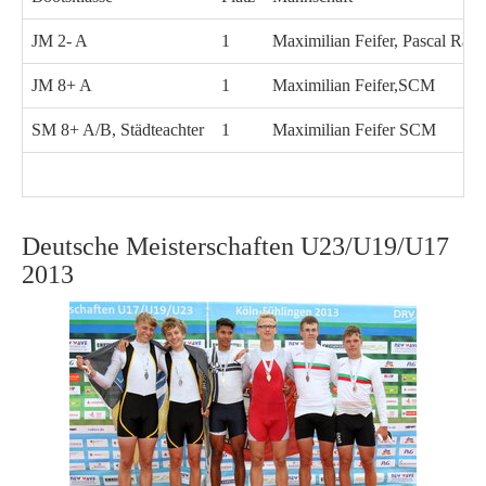
JM 2- A
1
Maximilian Feifer, Pascal Ra
JM 8+ A
1
Maximilian Feifer,SCM
SM 8+ A/B, Städteachter
1
Maximilian Feifer SCM
Deutsche Meisterschaften U23/U19/U17
2013