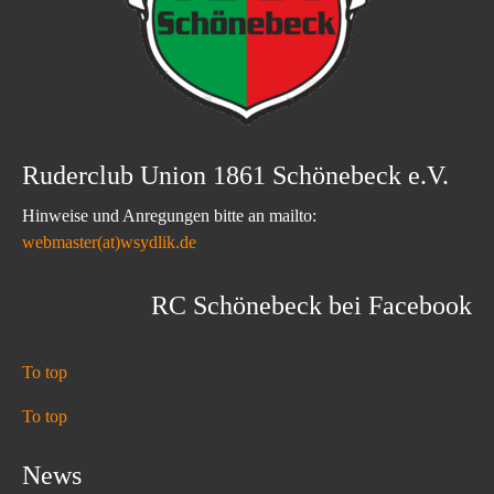
Ruderclub Union 1861 Schönebeck e.V.
Hinweise und Anregungen bitte an mailto:
webmaster(at)wsydlik.de
RC Schönebeck bei Facebook
To top
To top
News