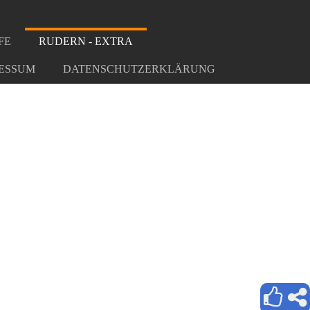
FE
RUDERN - EXTRA
ESSUM
DATENSCHUTZERKLÄRUNG