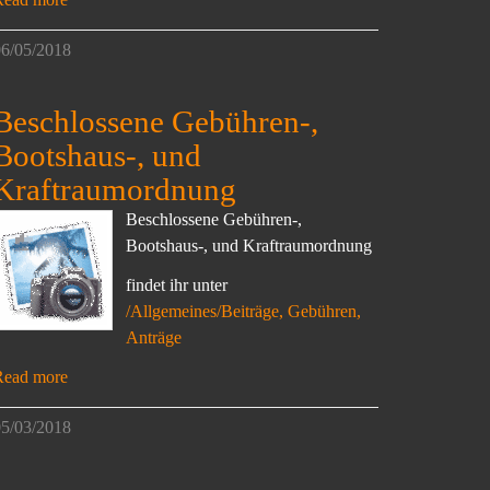
6/05/2018
Beschlossene Gebühren-,
Bootshaus-, und
Kraftraumordnung
Beschlossene Gebühren-,
Bootshaus-, und Kraftraumordnung
findet ihr unter
/Allgemeines/Beiträge, Gebühren,
Anträge
Read more
5/03/2018