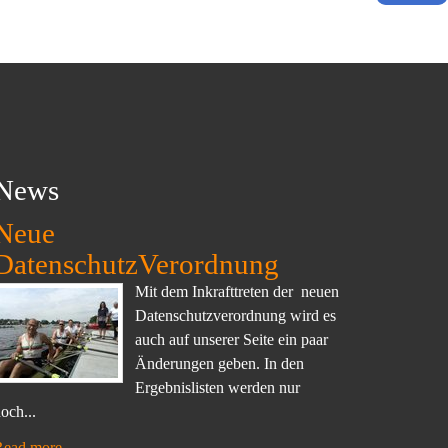
News
Neue
DatenschutzVerordnung
Mit dem Inkrafttreten der neuen
Datenschutzverordnung wird es
auch auf unserer Seite ein paar
Änderungen geben. In den
Ergebnislisten werden nur
och...
Read more