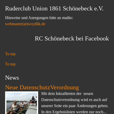
Ruderclub Union 1861 Schönebeck e.V.
Hinweise und Anregungen bitte an mailto:
webmaster(at)wsydlik.de
RC Schönebeck bei Facebook
To top
To top
News
Neue DatenschutzVerordnung
Mit dem Inkrafttreten der neuen
Datenschutzverordnung wird es auch auf
unserer Seite ein paar Änderungen geben.
In den Ergebnislisten werden nur noch...