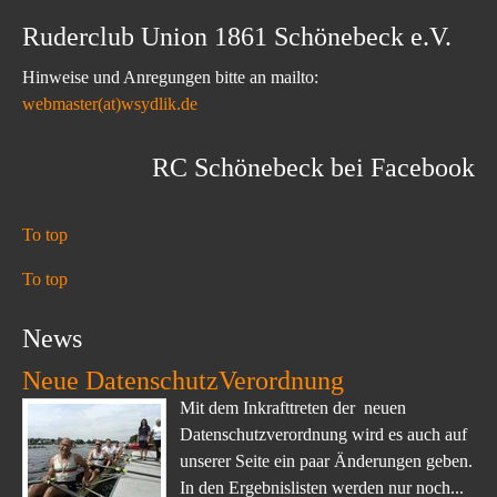
Ruderclub Union 1861 Schönebeck e.V.
Hinweise und Anregungen bitte an mailto:
webmaster(at)wsydlik.de
RC Schönebeck bei Facebook
To top
To top
News
Neue DatenschutzVerordnung
Mit dem Inkrafttreten der neuen
Datenschutzverordnung wird es auch auf
unserer Seite ein paar Änderungen geben.
In den Ergebnislisten werden nur noch...