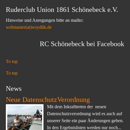
Ruderclub Union 1861 Schönebeck e.V.
Hinweise und Anregungen bitte an mailto:
webmaster(at)wsydlik.de
RC Schönebeck bei Facebook
To top
To top
News
Neue DatenschutzVerordnung
Mit dem Inkrafttreten der neuen
Datenschutzverordnung wird es auch auf
unserer Seite ein paar Änderungen geben.
In den Ergebnislisten werden nur noch...