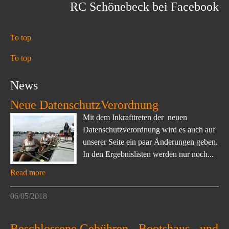
RC Schönebeck bei Facebook
To top
To top
News
Neue DatenschutzVerordnung
Mit dem Inkrafttreten der neuen
Datenschutzverordnung wird es auch auf
unserer Seite ein paar Änderungen geben.
In den Ergebnislisten werden nur noch...
Read more
06/05/2018
Beschlossene Gebühren-, Bootshaus-, und