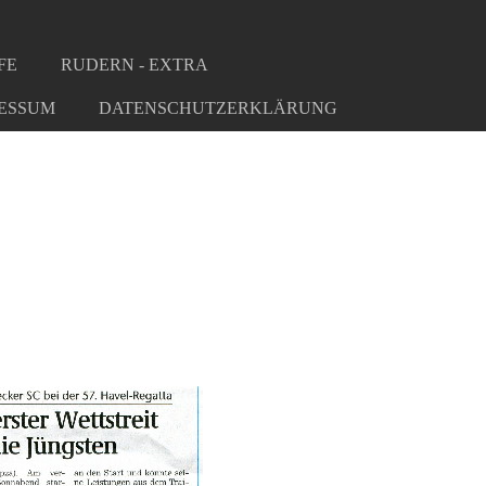
FE
RUDERN - EXTRA
ESSUM
DATENSCHUTZERKLÄRUNG