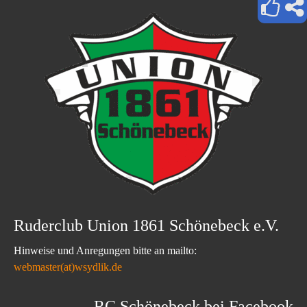
Ruderclub Union 1861 Schönebeck e.V.
Hinweise und Anregungen bitte an mailto:
webmaster(at)wsydlik.de
RC Schönebeck bei Facebook