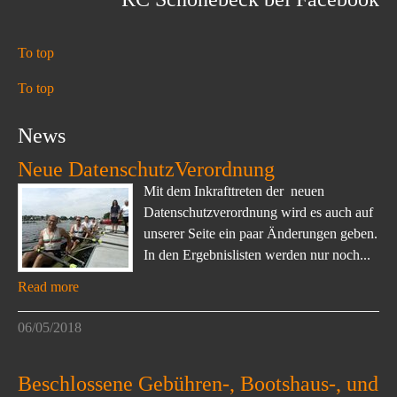
To top
To top
News
Neue DatenschutzVerordnung
Mit dem Inkrafttreten der neuen
Datenschutzverordnung wird es auch auf
unserer Seite ein paar Änderungen geben.
In den Ergebnislisten werden nur noch...
Read more
06/05/2018
Beschlossene Gebühren-, Bootshaus-, und