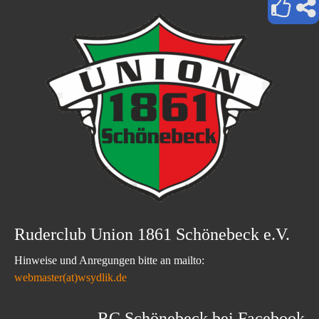
Ruderclub Union 1861 Schönebeck e.V.
Hinweise und Anregungen bitte an mailto:
webmaster(at)wsydlik.de
RC Schönebeck bei Facebook