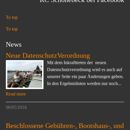
To top
To top
News
Neue DatenschutzVerordnung
Mit dem Inkrafttreten der neuen
Datenschutzverordnung wird es auch auf
unserer Seite ein paar Änderungen geben.
In den Ergebnislisten werden nur noch...
Read more
06/05/2018
Beschlossene Gebühren-, Bootshaus-, und