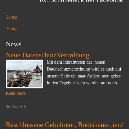
To top
To top
News
Neue DatenschutzVerordnung
Mit dem Inkrafttreten der neuen
Datenschutzverordnung wird es auch auf
unserer Seite ein paar Änderungen geben.
In den Ergebnislisten werden nur noch...
Read more
06/05/2018
Beschlossene Gebühren-, Bootshaus-, und