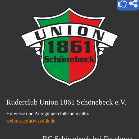
Ruderclub Union 1861 Schönebeck e.V.
Hinweise und Anregungen bitte an mailto:
webmaster(at)wsydlik.de
RC Schönebeck bei Facebook