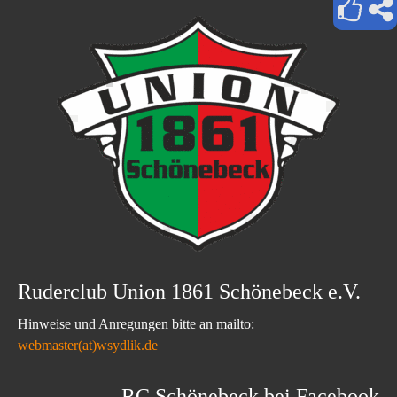
Ruderclub Union 1861 Schönebeck e.V.
Hinweise und Anregungen bitte an mailto:
webmaster(at)wsydlik.de
RC Schönebeck bei Facebook