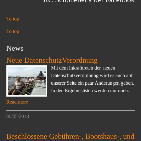
To top
To top
News
Neue DatenschutzVerordnung
Mit dem Inkrafttreten der neuen
Datenschutzverordnung wird es auch auf
unserer Seite ein paar Änderungen geben.
In den Ergebnislisten werden nur noch...
Read more
06/05/2018
Beschlossene Gebühren-, Bootshaus-, und