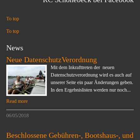
To top
To top
News
Neue DatenschutzVerordnung
Mit dem Inkrafttreten der neuen
Datenschutzverordnung wird es auch auf
unserer Seite ein paar Änderungen geben.
In den Ergebnislisten werden nur noch...
Read more
06/05/2018
Beschlossene Gebühren-, Bootshaus-, und