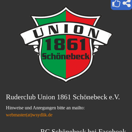
Ruderclub Union 1861 Schönebeck e.V.
Hinweise und Anregungen bitte an mailto:
webmaster(at)wsydlik.de
RC Schönebeck bei Facebook