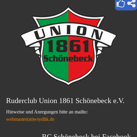
Ruderclub Union 1861 Schönebeck e.V.
Hinweise und Anregungen bitte an mailto:
webmaster(at)wsydlik.de
RC Schönebeck bei Facebook