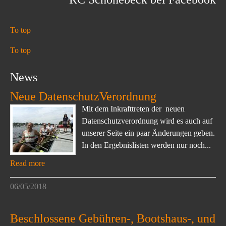
To top
To top
News
Neue DatenschutzVerordnung
Mit dem Inkrafttreten der neuen
Datenschutzverordnung wird es auch auf
unserer Seite ein paar Änderungen geben.
In den Ergebnislisten werden nur noch...
Read more
06/05/2018
Beschlossene Gebühren-, Bootshaus-, und