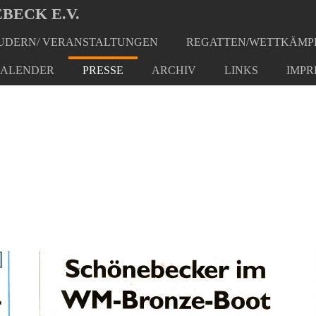
BECK E.V.
DERN/ VERANSTALTUNGEN
REGATTEN/WETTKÄMP
ALENDER
PRESSE
ARCHIV
LINKS
IMPR