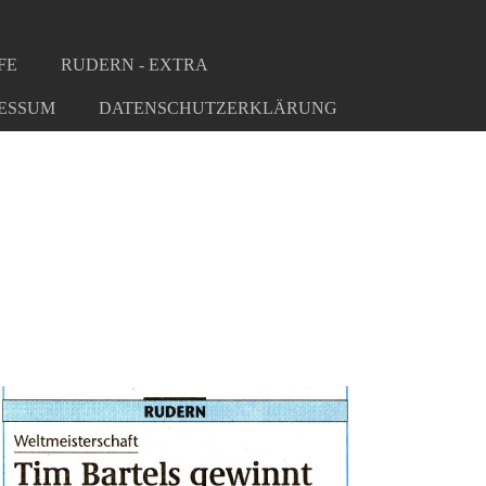
FE
RUDERN - EXTRA
ESSUM
DATENSCHUTZERKLÄRUNG