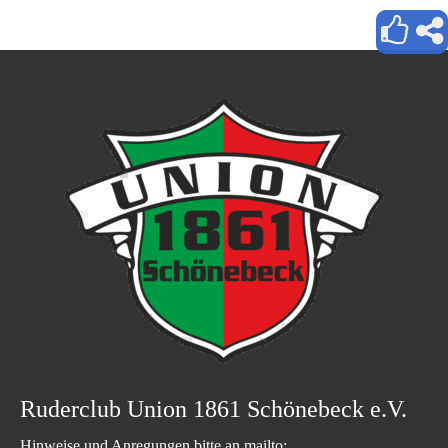
Ruderclub Union 1861 Schönebeck e.V.
Hinweise und Anregungen bitte an mailto: