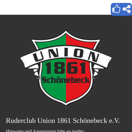
Ruderclub Union 1861 Schönebeck e.V.
Hinweise und Anregungen bitte an mailto: