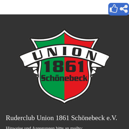
Ruderclub Union 1861 Schönebeck e.V.
Hinweise und Anregungen bitte an mailto: