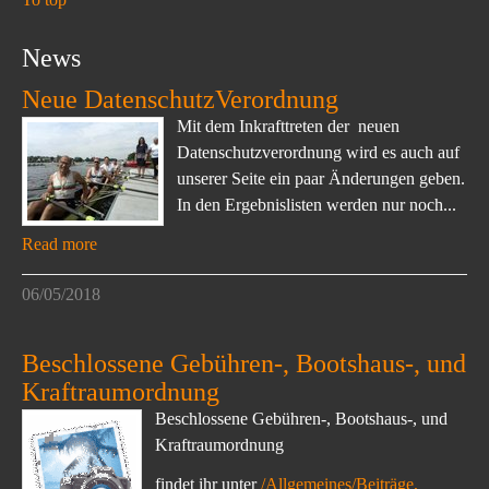
News
Neue DatenschutzVerordnung
Mit dem Inkrafttreten der neuen
Datenschutzverordnung wird es auch auf
unserer Seite ein paar Änderungen geben.
In den Ergebnislisten werden nur noch...
Read more
06/05/2018
Beschlossene Gebühren-, Bootshaus-, und
Kraftraumordnung
Beschlossene Gebühren-, Bootshaus-, und
Kraftraumordnung
findet ihr unter
/Allgemeines/Beiträge,