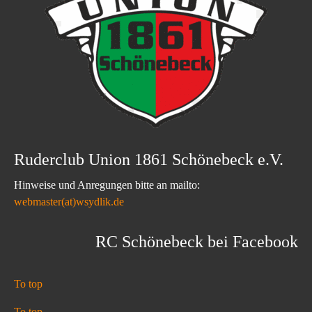
Ruderclub Union 1861 Schönebeck e.V.
Hinweise und Anregungen bitte an mailto:
webmaster(at)wsydlik.de
RC Schönebeck bei Facebook
To top
To top