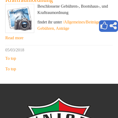
Beschlossene Gebühren-, Bootshaus-, und
Kraftraumordnung
findet ihr unter
/Allgemeines/Beiträge,
Gebühren, Anträge
Read more
05/03/2018
To top
To top