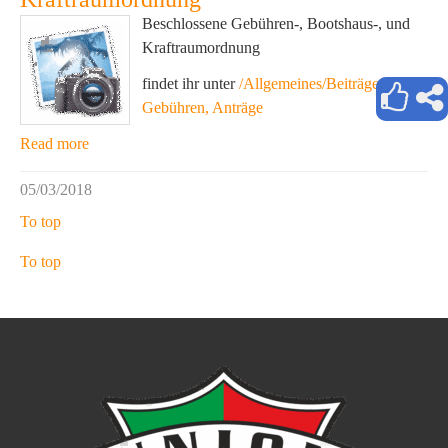
Beschlossene Gebühren-, Bootshaus-, und
Kraftraumordnung
findet ihr unter
/Allgemeines/Beiträge,
Gebühren, Anträge
Read more
05/03/2018
To top
To top