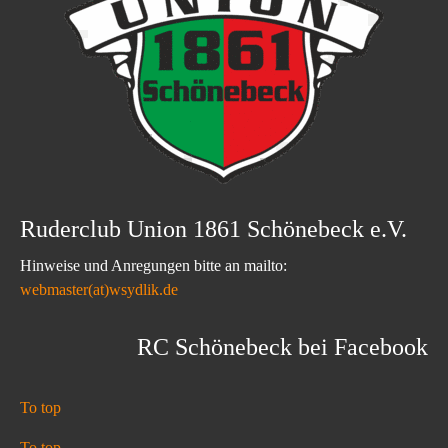
Ruderclub Union 1861 Schönebeck e.V.
Hinweise und Anregungen bitte an mailto:
webmaster(at)wsydlik.de
RC Schönebeck bei Facebook
To top
To top