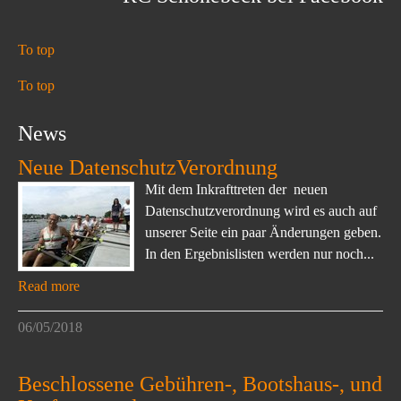
To top
To top
News
Neue DatenschutzVerordnung
Mit dem Inkrafttreten der neuen
Datenschutzverordnung wird es auch auf
unserer Seite ein paar Änderungen geben.
In den Ergebnislisten werden nur noch...
Read more
06/05/2018
Beschlossene Gebühren-, Bootshaus-, und