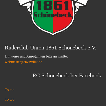
Ruderclub Union 1861 Schönebeck e.V.
Hinweise und Anregungen bitte an mailto:
webmaster(at)wsydlik.de
RC Schönebeck bei Facebook
To top
To top