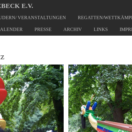
BECK E.V.
DERN/ VERANSTALTUNGEN
REGATTEN/WETTKÄMP
ALENDER
PRESSE
ARCHIV
LINKS
IMPR
tz