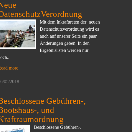
Neue
DatenschutzVerordnung
Mit dem Inkrafttreten der neuen
Datenschutzverordnung wird es
auch auf unserer Seite ein paar
Änderungen geben. In den
Ergebnislisten werden nur
och...
Read more
6/05/2018
Beschlossene Gebühren-,
Bootshaus-, und
Kraftraumordnung
Beschlossene Gebühren-,