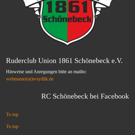
Ruderclub Union 1861 Schönebeck e.V.
Hinweise und Anregungen bitte an mailto:
webmaster(at)wsydlik.de
RC Schönebeck bei Facebook
To top
To top