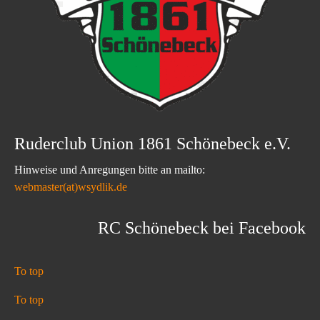
Ruderclub Union 1861 Schönebeck e.V.
Hinweise und Anregungen bitte an mailto:
webmaster(at)wsydlik.de
RC Schönebeck bei Facebook
To top
To top