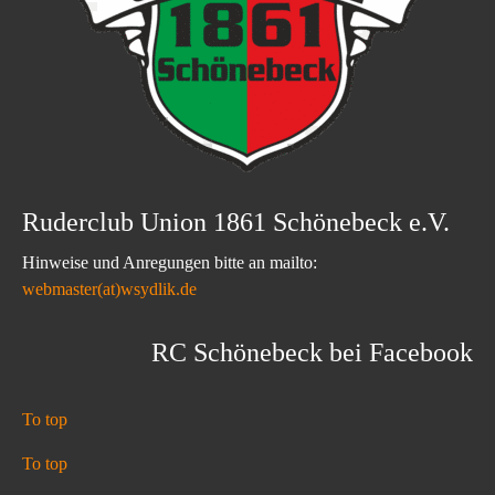
Ruderclub Union 1861 Schönebeck e.V.
Hinweise und Anregungen bitte an mailto:
webmaster(at)wsydlik.de
RC Schönebeck bei Facebook
To top
To top