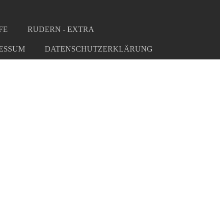
FE
RUDERN - EXTRA
ESSUM
DATENSCHUTZERKLÄRUNG