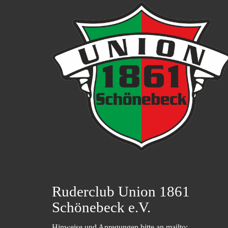
Ruderclub Union 1861
Schönebeck e.V.
Hinweise und Anregungen bitte an mailto: