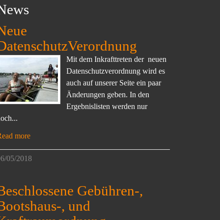
News
Neue
DatenschutzVerordnung
Mit dem Inkrafttreten der neuen
Datenschutzverordnung wird es
auch auf unserer Seite ein paar
Änderungen geben. In den
Ergebnislisten werden nur
och...
Read more
6/05/2018
Beschlossene Gebühren-,
Bootshaus-, und