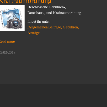
Kraftraumordnung
Beschlossene Gebühren-,
Bootshaus-, und Kraftraumordnung
findet ihr unter
/Allgemeines/Beiträge, Gebühren,
Anträge
Read more
5/03/2018