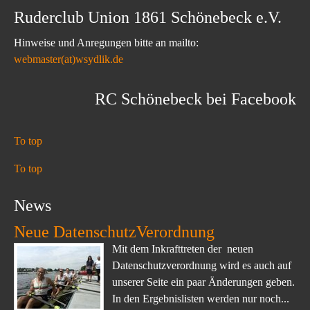
Ruderclub Union 1861 Schönebeck e.V.
Hinweise und Anregungen bitte an mailto:
webmaster(at)wsydlik.de
RC Schönebeck bei Facebook
To top
To top
News
Neue DatenschutzVerordnung
Mit dem Inkrafttreten der neuen
Datenschutzverordnung wird es auch auf
unserer Seite ein paar Änderungen geben.
In den Ergebnislisten werden nur noch...