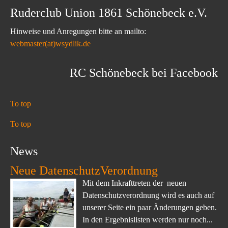
Ruderclub Union 1861 Schönebeck e.V.
Hinweise und Anregungen bitte an mailto:
webmaster(at)wsydlik.de
RC Schönebeck bei Facebook
To top
To top
News
Neue DatenschutzVerordnung
Mit dem Inkrafttreten der neuen
Datenschutzverordnung wird es auch auf
unserer Seite ein paar Änderungen geben.
In den Ergebnislisten werden nur noch...