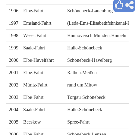
1996
Elbe-Fahrt
Schönebeck-Lauenburg
1997
Emsland-Fahrt
(Leda-Ems-Elisabethfehnkanal-Küs
1998
Weser-Fahrt
Hannoversch Münden-Hameln
1999
Saale-Fahrt
Halle-Schönebeck
2000
Elbe-Havelfahrt
Schönebeck-Havelberg
2001
Elbe-Fahrt
Rathen-Meißen
2002
Müritz-Fahrt
rund um Mirow
2003
Elbe-Fahrt
Torgau-Schönebeck
2004
Saale-Fahrt
Halle-Schönebeck
2005
Beeskow
Spree-Fahrt
2006
Elbe-Fahrt
Schönebeck-Lenzen