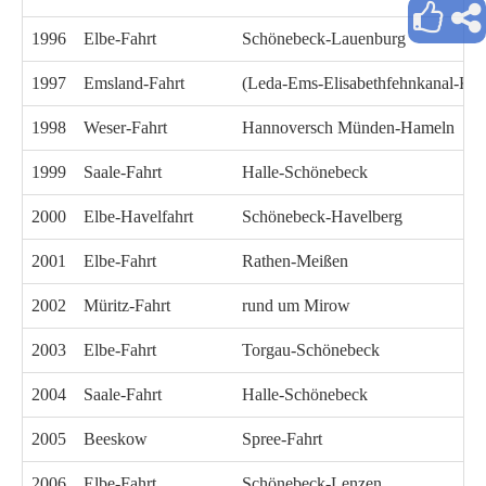
1996
Elbe-Fahrt
Schönebeck-Lauenburg
1997
Emsland-Fahrt
(Leda-Ems-Elisabethfehnkanal-Küs
1998
Weser-Fahrt
Hannoversch Münden-Hameln
1999
Saale-Fahrt
Halle-Schönebeck
2000
Elbe-Havelfahrt
Schönebeck-Havelberg
2001
Elbe-Fahrt
Rathen-Meißen
2002
Müritz-Fahrt
rund um Mirow
2003
Elbe-Fahrt
Torgau-Schönebeck
2004
Saale-Fahrt
Halle-Schönebeck
2005
Beeskow
Spree-Fahrt
2006
Elbe-Fahrt
Schönebeck-Lenzen