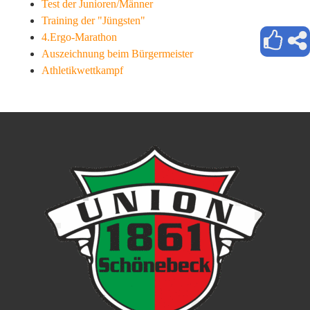
Test der Junioren/Männer
Training der "Jüngsten"
4.Ergo-Marathon
Auszeichnung beim Bürgermeister
Athletikwettkampf