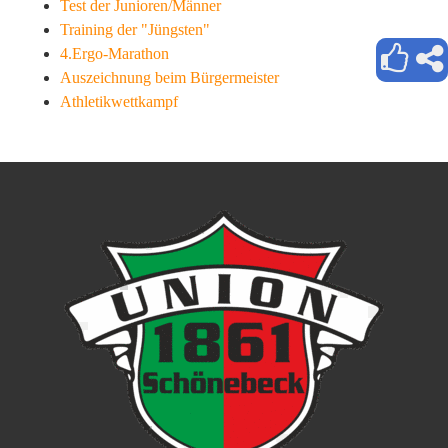
Test der Junioren/Männer
Training der "Jüngsten"
4.Ergo-Marathon
Auszeichnung beim Bürgermeister
Athletikwettkampf