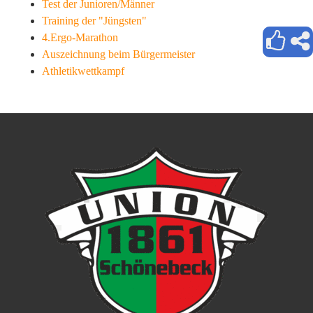
Test der Junioren/Männer
Training der "Jüngsten"
4.Ergo-Marathon
Auszeichnung beim Bürgermeister
Athletikwettkampf