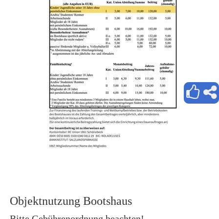
Objektnutzung Bootshaus
Bitte Gebührenordnung beachten!