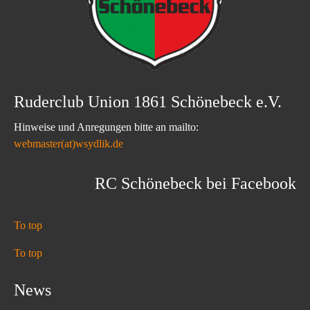
Ruderclub Union 1861 Schönebeck e.V.
Hinweise und Anregungen bitte an mailto:
webmaster(at)wsydlik.de
RC Schönebeck bei Facebook
To top
To top
News