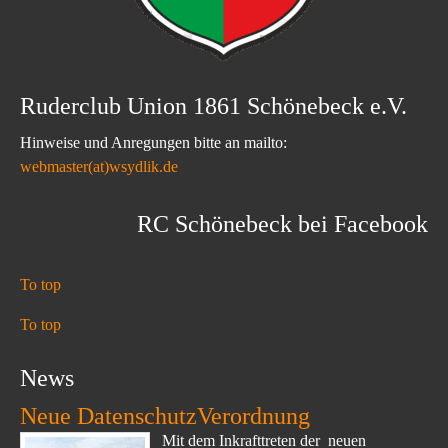
Ruderclub Union 1861 Schönebeck e.V.
Hinweise und Anregungen bitte an mailto:
webmaster(at)wsydlik.de
RC Schönebeck bei Facebook
To top
To top
News
Neue DatenschutzVerordnung
Mit dem Inkrafttreten der neuen