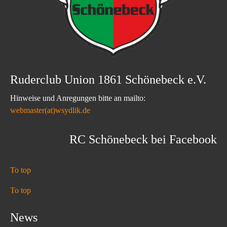
Ruderclub Union 1861 Schönebeck e.V.
Hinweise und Anregungen bitte an mailto:
webmaster(at)wsydlik.de
RC Schönebeck bei Facebook
To top
To top
News