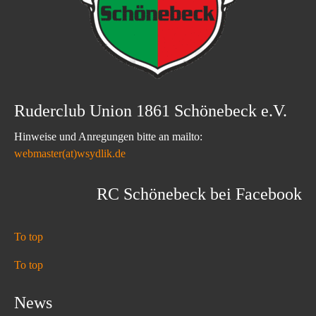
Ruderclub Union 1861 Schönebeck e.V.
Hinweise und Anregungen bitte an mailto:
webmaster(at)wsydlik.de
RC Schönebeck bei Facebook
To top
To top
News