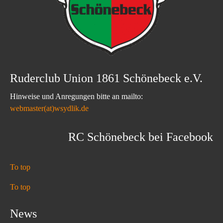
Ruderclub Union 1861 Schönebeck e.V.
Hinweise und Anregungen bitte an mailto:
webmaster(at)wsydlik.de
RC Schönebeck bei Facebook
To top
To top
News