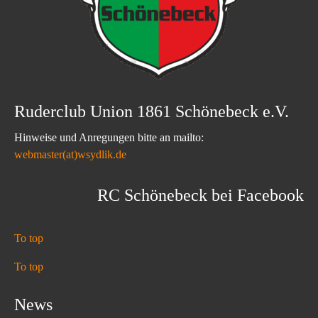
Ruderclub Union 1861 Schönebeck e.V.
Hinweise und Anregungen bitte an mailto:
webmaster(at)wsydlik.de
RC Schönebeck bei Facebook
To top
To top
News