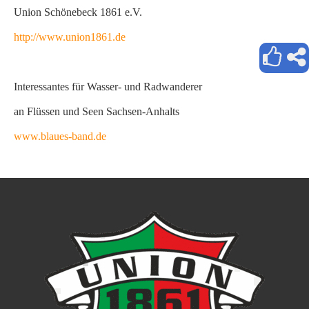
Union Schönebeck 1861 e.V.
http://www.union1861.de
Interessantes für Wasser- und Radwanderer
an Flüssen und Seen Sachsen-Anhalts
www.blaues-band.de