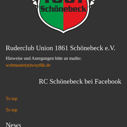
Ruderclub Union 1861 Schönebeck e.V.
Hinweise und Anregungen bitte an mailto:
webmaster(at)wsydlik.de
RC Schönebeck bei Facebook
To top
To top
News