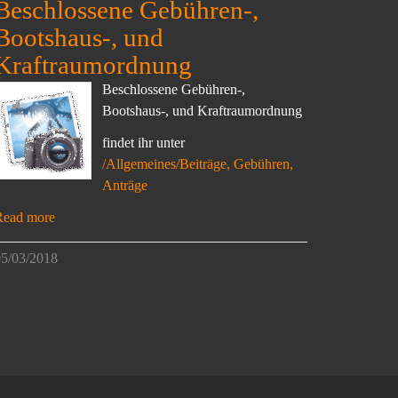
Beschlossene Gebühren-,
Bootshaus-, und
Kraftraumordnung
Beschlossene Gebühren-,
Bootshaus-, und Kraftraumordnung
findet ihr unter
/Allgemeines/Beiträge, Gebühren,
Anträge
Read more
5/03/2018