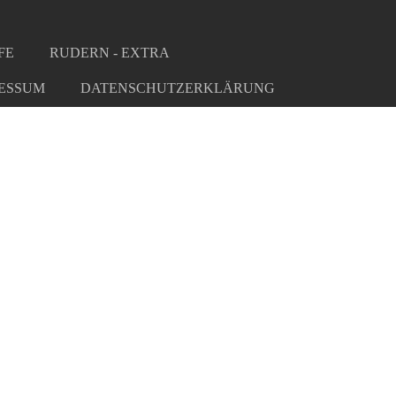
FE
RUDERN - EXTRA
ESSUM
DATENSCHUTZERKLÄRUNG