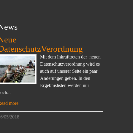
News
Neue
DatenschutzVerordnung
Mit dem Inkrafttreten der neuen
Datenschutzverordnung wird es
auch auf unserer Seite ein paar
Änderungen geben. In den
Ergebnislisten werden nur
och...
Read more
6/05/2018