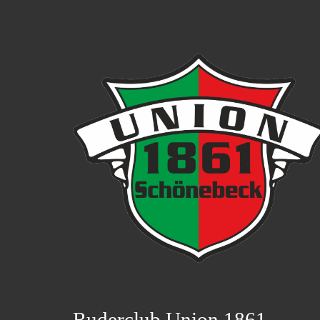
Ruderclub Union 1861