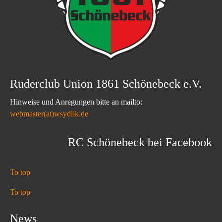
Ruderclub Union 1861 Schönebeck e.V.
Hinweise und Anregungen bitte an mailto:
webmaster(at)wsydlik.de
RC Schönebeck bei Facebook
To top
To top
News