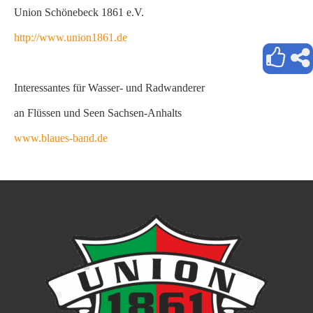
Union Schönebeck 1861 e.V.
http://www.union1861.de
Interessantes für Wasser- und Radwanderer
an Flüssen und Seen Sachsen-Anhalts
www.blaues-band.de