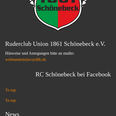
Ruderclub Union 1861 Schönebeck e.V.
Hinweise und Anregungen bitte an mailto:
webmaster(at)wsydlik.de
RC Schönebeck bei Facebook
To top
To top
News