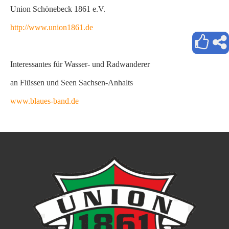
Union Schönebeck 1861 e.V.
http://www.union1861.de
Interessantes für Wasser- und Radwanderer
an Flüssen und Seen Sachsen-Anhalts
www.blaues-band.de