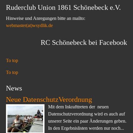
Ruderclub Union 1861 Schönebeck e.V.
Hinweise und Anregungen bitte an mailto:
webmaster(at)wsydlik.de
RC Schönebeck bei Facebook
To top
To top
News
Neue DatenschutzVerordnung
Mit dem Inkrafttreten der neuen
Datenschutzverordnung wird es auch auf
unserer Seite ein paar Änderungen geben.
In den Ergebnislisten werden nur noch...