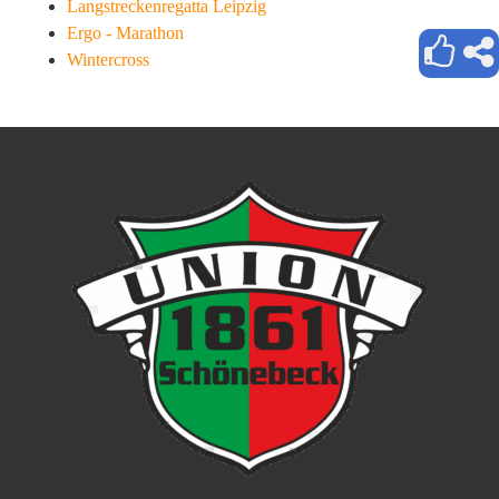
Langstreckenregatta Leipzig
Ergo - Marathon
Wintercross