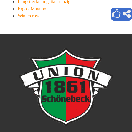
Langstreckenregatta Leipzig
Ergo - Marathon
Wintercross