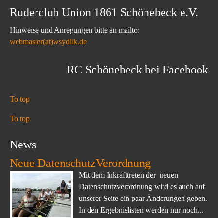
Ruderclub Union 1861 Schönebeck e.V.
Hinweise und Anregungen bitte an mailto:
webmaster(at)wsydlik.de
RC Schönebeck bei Facebook
To top
To top
News
Neue DatenschutzVerordnung
Mit dem Inkrafttreten der neuen
Datenschutzverordnung wird es auch auf
unserer Seite ein paar Änderungen geben.
In den Ergebnislisten werden nur noch...